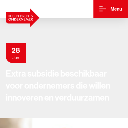
Menu
28
Jun
Extra subsidie beschikbaar
voor ondernemers die willen
innoveren en verduurzamen