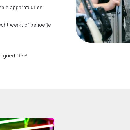
nele apparatuur en
écht werkt of behoefte
 goed idee!