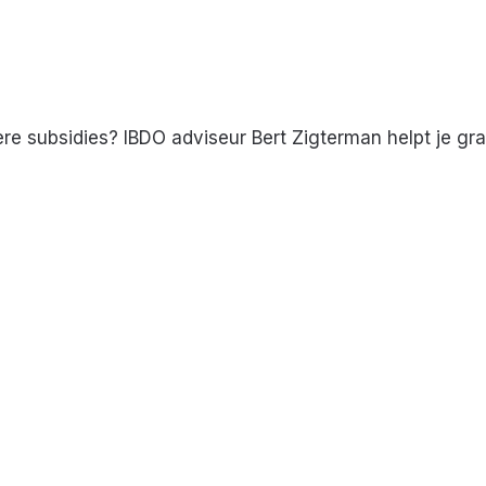
ere subsidies? IBDO adviseur Bert Zigterman helpt je gr