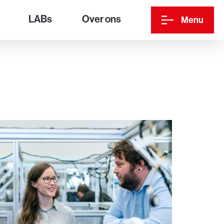
LABs
Over ons
Menu