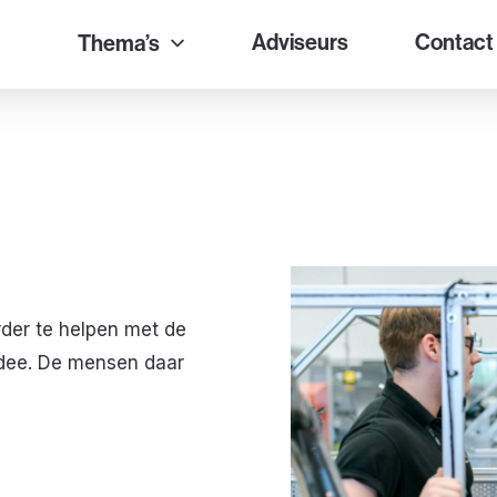
Adviseurs
Contact
Thema’s
rder te helpen met de
idee. De mensen daar