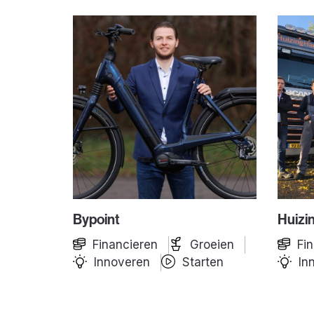
Bypoint
Huizi
Financieren
Groeien
Fi
Innoveren
Starten
In