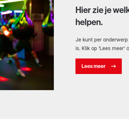
Hier zie je we
helpen.
Je kunt per onderwerp e
is. Klik op ‘Lees meer’ 
Lees meer