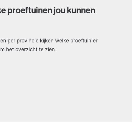
lke proeftuinen jou kunnen
n per provincie kijken welke proeftuin er
om het overzicht te zien.