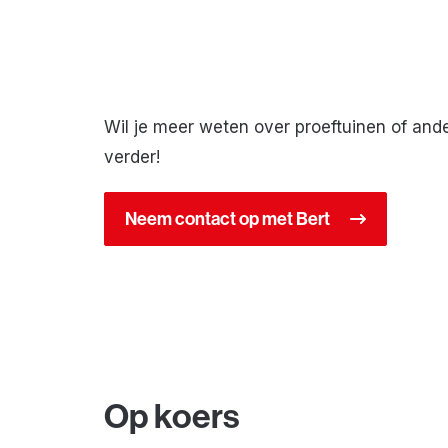
Wil je meer weten over proeftuinen of and
verder!
Neem contact op met Bert
Op koers