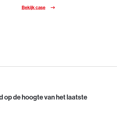
Bekijk case
Bekijk c
jd op de hoogte van het laatste
s