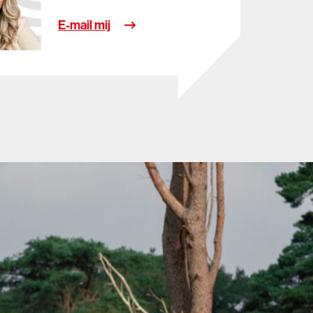
E-mail mij