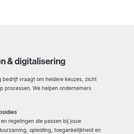
n & digitalisering
bedrijf vraagt om heldere keuzes, zicht
 op processen. We helpen ondernemers
bsidies
s en regelingen die passen bij jouw
duurzaming, opleiding, toegankelijkheid en