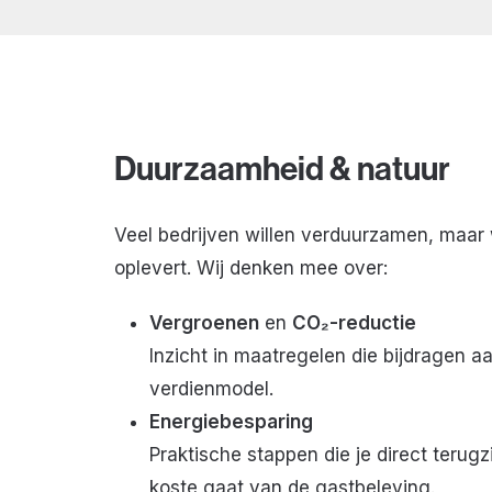
Duurzaamheid & natuur
Veel bedrijven willen verduurzamen, maar 
oplevert. Wij denken mee over:
Vergroenen
en
CO₂-reductie
Inzicht in maatregelen die bijdragen aa
verdienmodel.
Energiebesparing
Praktische stappen die je direct terugz
koste gaat van de gastbeleving.