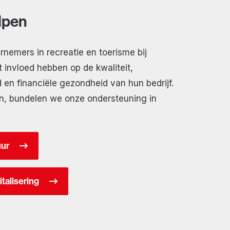
elpen
emers in recreatie en toerisme bij
 invloed hebben op de kwaliteit,
en financiële gezondheid van hun bedrijf.
n, bundelen we onze ondersteuning in
uur
italisering