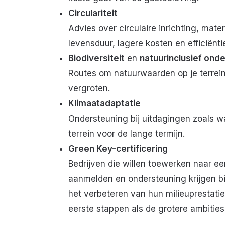
Circulariteit
Advies over circulaire inrichting, mat
levensduur, lagere kosten en efficiënti
Biodiversiteit
en
natuurinclusief on
Routes om natuurwaarden op je terrein
vergroten.
Klimaatadaptatie
Ondersteuning bij uitdagingen zoals wa
terrein voor de lange termijn.
Green Key-certificering
Bedrijven die willen toewerken naar ee
aanmelden en ondersteuning krijgen bi
het verbeteren van hun milieuprestat
eerste stappen als de grotere ambitie