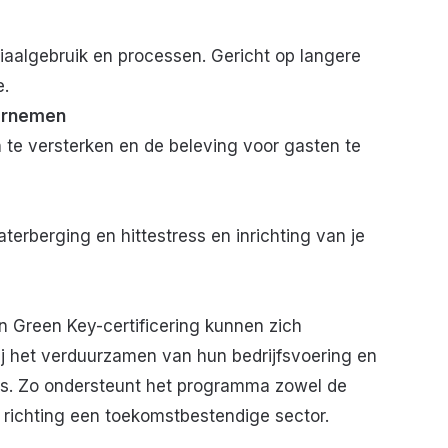
eriaalgebruik en processen. Gericht op langere
e.
dernemen
 te versterken en de beleving voor gasten te
terberging en hittestress en inrichting van je
n Green Key-certificering kunnen zich
j het verduurzamen van hun bedrijfsvoering en
ies. Zo ondersteunt het programma zowel de
s richting een toekomstbestendige sector.