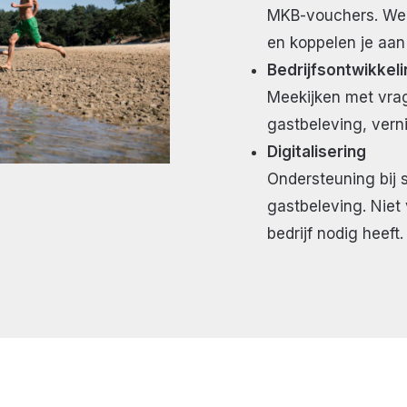
MKB-vouchers. We h
en koppelen je aan 
Bedrijfsontwikkeli
Meekijken met vrag
gastbeleving, vern
Digitalisering
Ondersteuning bij 
gastbeleving. Niet
bedrijf nodig heeft.