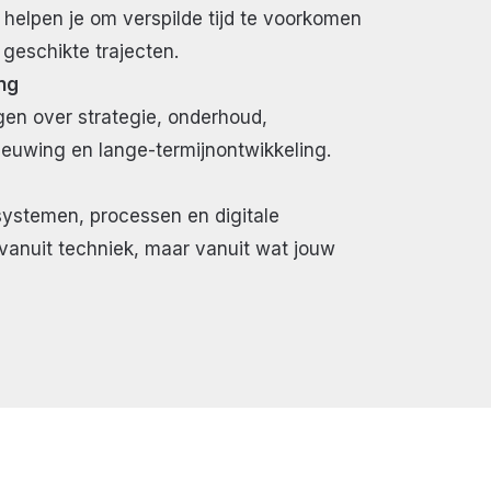
elpen je om verspilde tijd te voorkomen
geschikte trajecten.
ng
en over strategie, onderhoud,
ieuwing en lange-termijnontwikkeling.
systemen, processen en digitale
 vanuit techniek, maar vanuit wat jouw