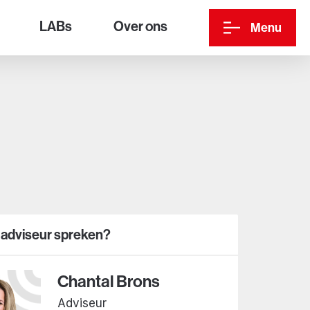
LABs
Over ons
Menu
 adviseur spreken?
Chantal Brons
Adviseur