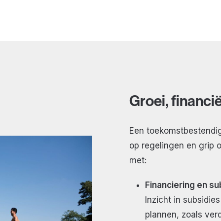
Groei, financië
Een toekomstbestendig 
op regelingen en grip
met:
Financiering en su
Inzicht in subsidie
plannen, zoals ver