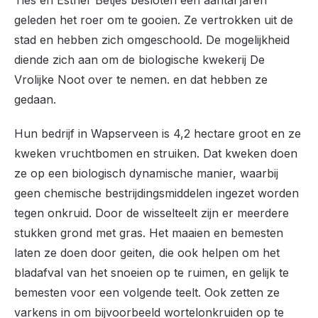
Ties en Esther Betjes besloten een aantal jaren
geleden het roer om te gooien. Ze vertrokken uit de
stad en hebben zich omgeschoold. De mogelijkheid
diende zich aan om de biologische kwekerij De
Vrolijke Noot over te nemen. en dat hebben ze
gedaan.
Hun bedrijf in Wapserveen is 4,2 hectare groot en ze
kweken vruchtbomen en struiken. Dat kweken doen
ze op een biologisch dynamische manier, waarbij
geen chemische bestrijdingsmiddelen ingezet worden
tegen onkruid. Door de wisselteelt zijn er meerdere
stukken grond met gras. Het maaien en bemesten
laten ze doen door geiten, die ook helpen om het
bladafval van het snoeien op te ruimen, en gelijk te
bemesten voor een volgende teelt. Ook zetten ze
varkens in om bijvoorbeeld wortelonkruiden op te