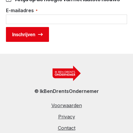
E-mailadres
*
© IkBenDrentsOndernemer
Voorwaarden
Privacy
Contact