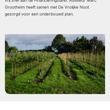
vrij snel aan de Financieringstafel. Adviseur Marc
Groothelm heeft samen met De Vrolijke Noot
gezorgd voor een onderbouwd plan.