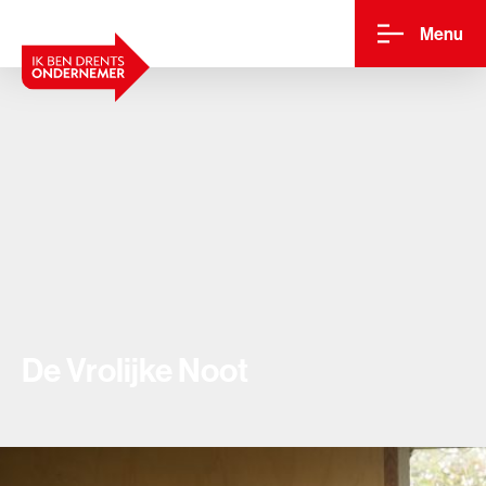
Menu
De Vrolijke Noot