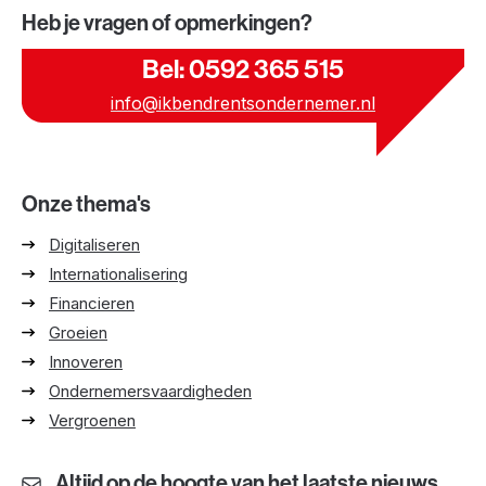
Heb je vragen of opmerkingen?
Bel: 0592 365 515
info@ikbendrentsondernemer.nl
Onze thema's
Digitaliseren
Internationalisering
Financieren
Groeien
Innoveren
Ondernemersvaardigheden
Vergroenen
Altijd op de hoogte van het laatste nieuws