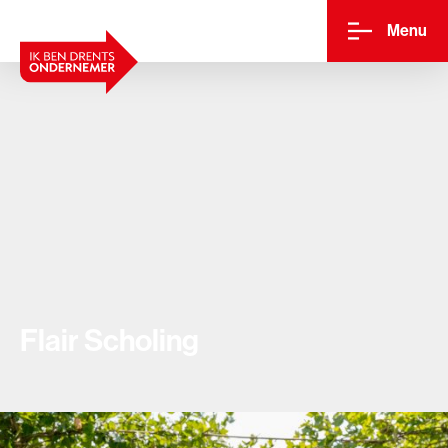
Menu
Flair Scholing