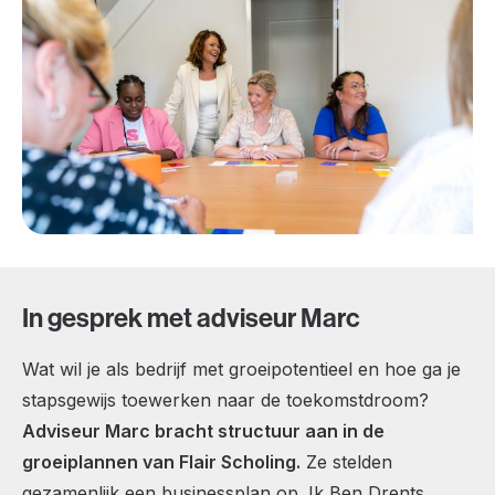
In gesprek met adviseur Marc
Wat wil je als bedrijf met groeipotentieel en hoe ga je
stapsgewijs toewerken naar de toekomstdroom?
Adviseur Marc bracht structuur aan in de
groeiplannen van Flair Scholing.
Ze stelden
gezamenlijk een businessplan op. Ik Ben Drents