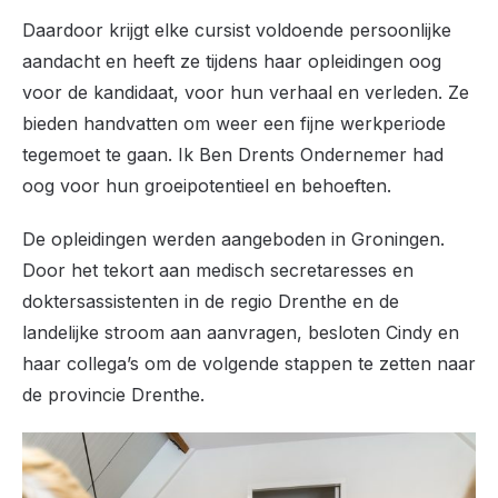
Daardoor krijgt elke cursist voldoende persoonlijke
aandacht en heeft ze tijdens haar opleidingen oog
voor de kandidaat, voor hun verhaal en verleden. Ze
bieden handvatten om weer een fijne werkperiode
tegemoet te gaan. Ik Ben Drents Ondernemer had
oog voor hun groeipotentieel en behoeften.
De opleidingen werden aangeboden in Groningen.
Door het tekort aan medisch secretaresses en
doktersassistenten in de regio Drenthe en de
landelijke stroom aan aanvragen, besloten Cindy en
haar collega’s om de volgende stappen te zetten naar
de provincie Drenthe.