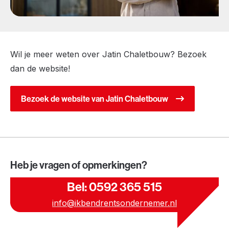
Wil je meer weten over Jatin Chaletbouw? Bezoek
dan de website!
Bezoek de website van Jatin Chaletbouw
Heb je vragen of opmerkingen?
Bel: 0592 365 515
info@ikbendrentsondernemer.nl