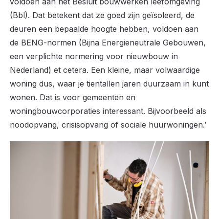
voldoen aan het Besluit bouwwerken leefomgeving
(Bbl). Dat betekent dat ze goed zijn geïsoleerd, de
deuren een bepaalde hoogte hebben, voldoen aan
de BENG-normen (Bijna Energieneutrale Gebouwen,
een verplichte normering voor nieuwbouw in
Nederland) et cetera. Een kleine, maar volwaardige
woning dus, waar je tientallen jaren duurzaam in kunt
wonen. Dat is voor gemeenten en
woningbouwcorporaties interessant. Bijvoorbeeld als
noodopvang, crisisopvang of sociale huurwoningen.’