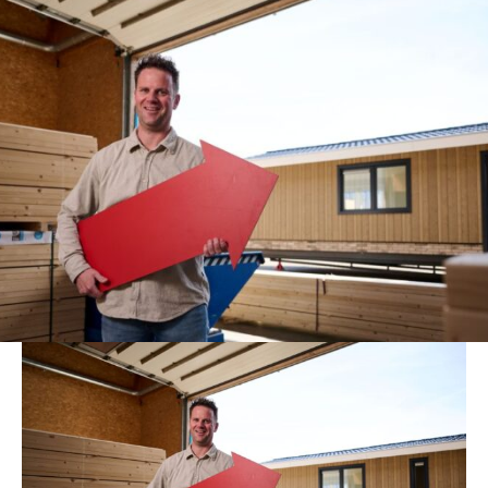
‘Prefabriceren scheelt tijd en stikstof;
twee belangrijke voordelen’
Martin de Graaf, Jatin Chaletbouw