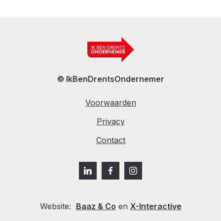
© IkBenDrentsOndernemer
Voorwaarden
Privacy
Contact
Website:
Baaz & Co
en
X-Interactive