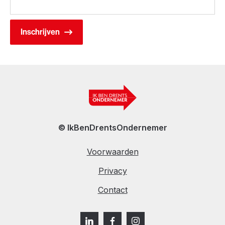
© IkBenDrentsOndernemer
Voorwaarden
Privacy
Contact