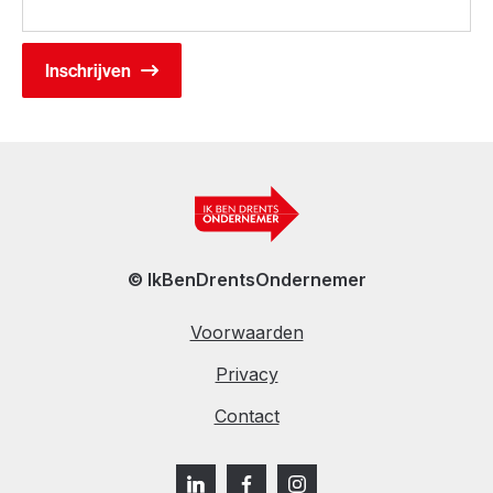
© IkBenDrentsOndernemer
Voorwaarden
Privacy
Contact