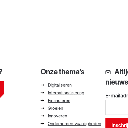
?
Onze thema's
Alti
nieuw
Digitaliseren
Internationalisering
E-mailad
Financieren
Groeien
Innoveren
Ondernemersvaardigheden