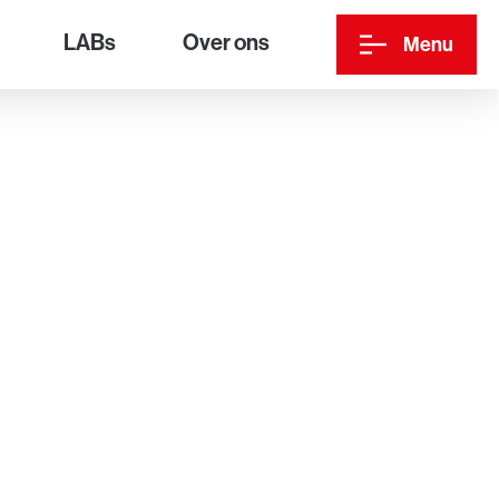
LABs
Over ons
Menu