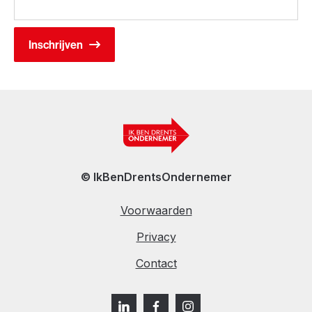
© IkBenDrentsOndernemer
Voorwaarden
Privacy
Contact