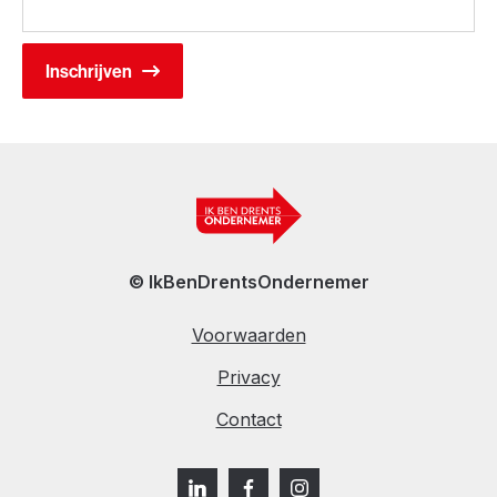
© IkBenDrentsOndernemer
Voorwaarden
Privacy
Contact