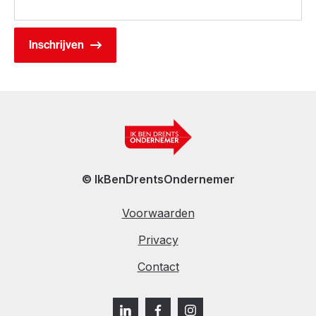
© IkBenDrentsOndernemer
Voorwaarden
Privacy
Contact