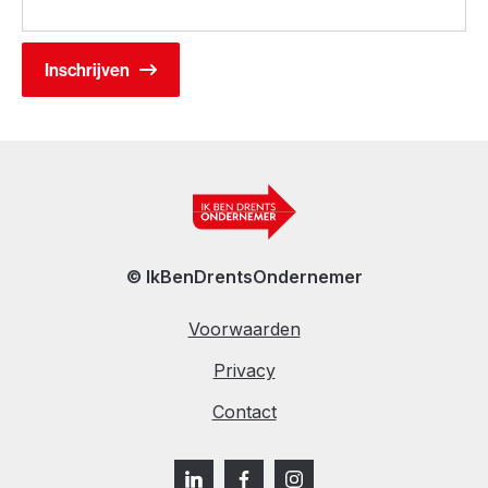
© IkBenDrentsOndernemer
Voorwaarden
Privacy
Contact