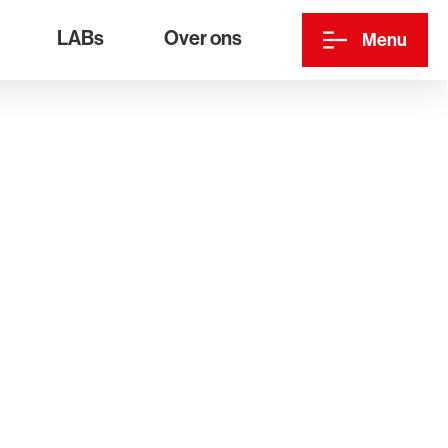
LABs
Over ons
Menu