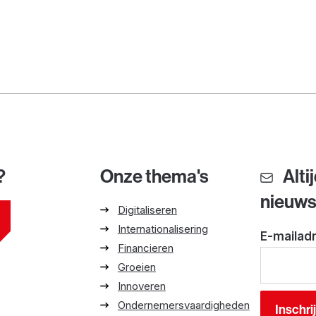
?
Onze thema's
Alti
nieuw
Digitaliseren
Internationalisering
E-mailad
Financieren
Groeien
Innoveren
Ondernemersvaardigheden