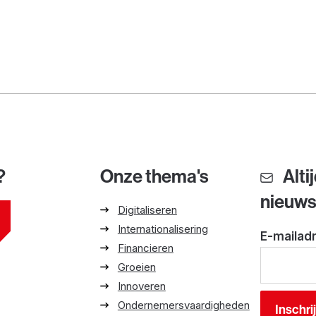
?
Onze thema's
Alti
nieuw
Digitaliseren
Internationalisering
E-mailad
Financieren
Groeien
Innoveren
Ondernemersvaardigheden