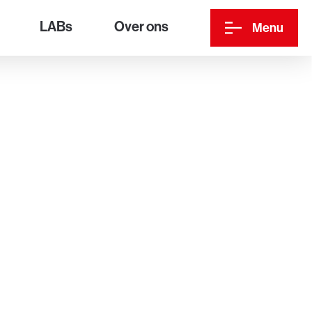
LABs
Over ons
Menu