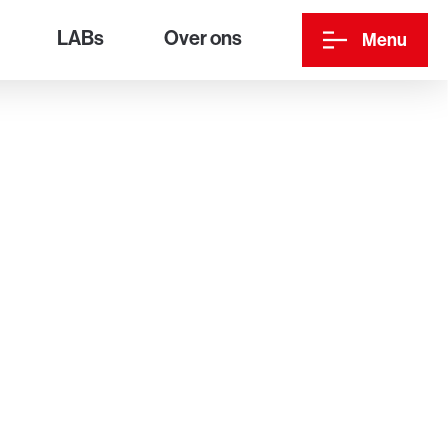
LABs
Over ons
Menu