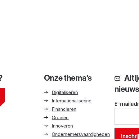
?
Onze thema's
Alti
nieuw
Digitaliseren
Internationalisering
E-mailad
Financieren
Groeien
Innoveren
Ondernemersvaardigheden