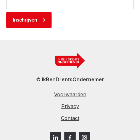
© IkBenDrentsOndernemer
Voorwaarden
Privacy
Contact